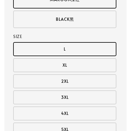
BLACK黑
SIZE
L
XL
2XL
3XL
4XL
5XL