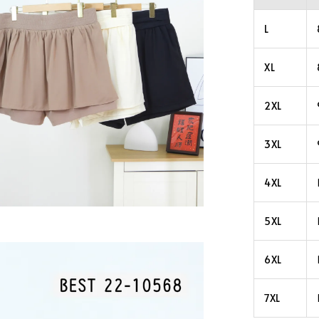
L
XL
2XL
3XL
4XL
5XL
6XL
7XL