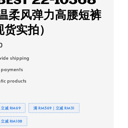
BEST 22-10568
温柔风弹力高腰短裤
(现货实拍）
0
ide shipping
e payments
tic products
｜立减 RM69
满 RM369｜立减 RM31
｜立减 RM108