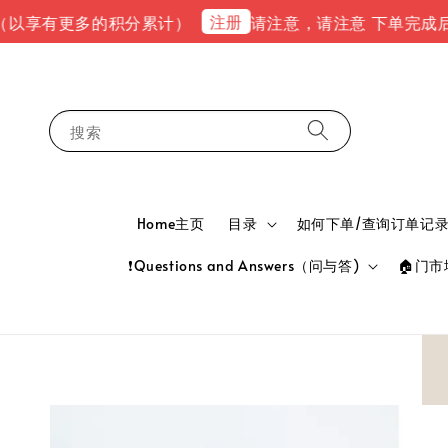
注册
有更多的积分累计）
请注意，请注意 下单完成后，请到ema
搜索
Home主页
目录
如何下单/查询订单记录 HOW
❗Questions and Answers（问与答)
🏠门市地