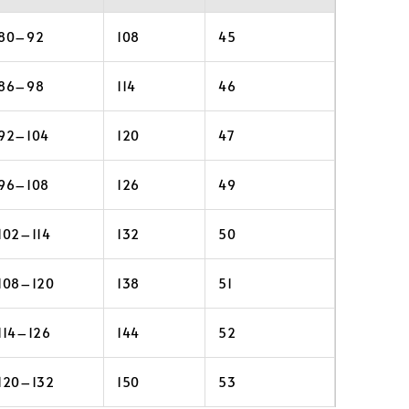
80–92
108
45
86–98
114
46
92–104
120
47
96–108
126
49
102–114
132
50
108–120
138
51
114–126
144
52
120–132
150
53