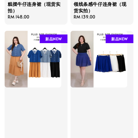
糕摆牛仔连身裙（现货实
领线条感牛仔连身裙（现
拍）
货实拍）
Regular
RM 148.00
Regular
RM 139.00
price
price
新品NEW
新品NEW