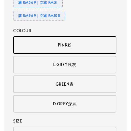
满 RM369｜立减 RM31
满 RM969｜立减 RM108
COLOUR
PINK粉
L.GREY浅灰
GREEN青
D.GREY深灰
SIZE