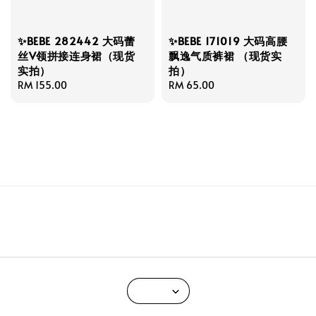
✨BEBE 282442 大码蕾
✨BEBE 171019 大码高腰
丝V领拼接连身裙（现货
飘逸气质裤裙 （现货实
实拍）
拍）
Regular
RM 155.00
Regular
RM 65.00
price
price