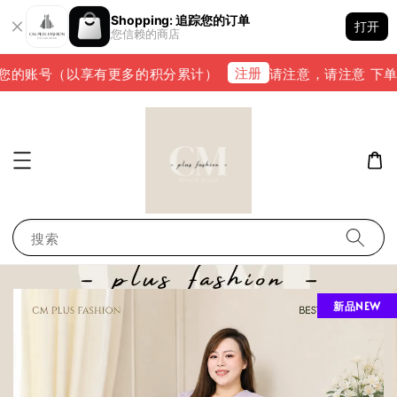
Shopping: 追踪您的订单
打开
您信赖的商店
注册
您的账号（以享有更多的积分累计）
请注意，请注意 下单完成
搜索
新品NEW