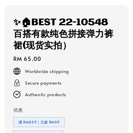
✨🏠BEST 22-10548
百搭有款纯色拼接弹力裤
裙(现货实拍）
Regular
RM 65.00
price
Worldwide shipping
Secure payments
Authentic products
优惠
满 RM669｜立减 RM69