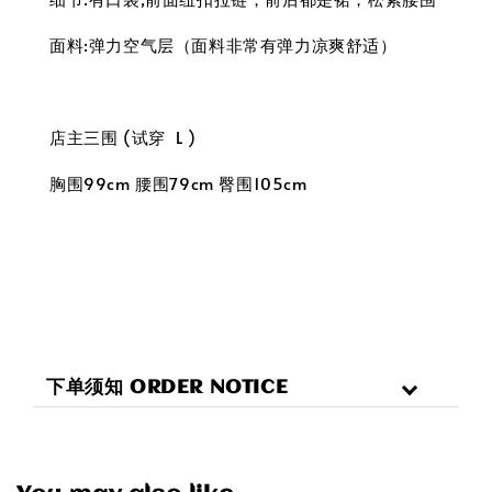
面料:弹力空气层（面料非常有弹力凉爽舒适）
店主三围 (试穿 L )
胸围99cm 腰围79cm 臀围105cm
下单须知 ORDER NOTICE