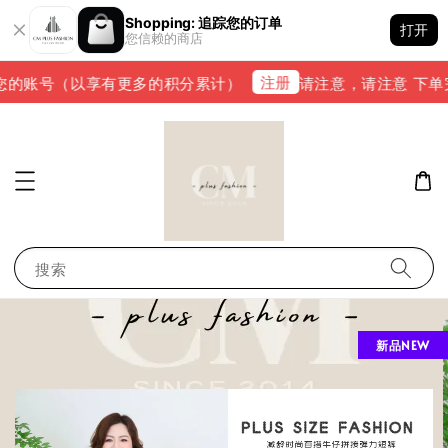
Shopping: 追踪您的订单
打开
您信赖的商店
注册
的账号（以享有更多的积分累计）
请注意，请注意 下单完成后
搜索
新品NEW