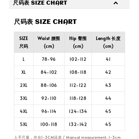
尺码表 SIZE CHART
尺码表 SIZE CHART
SIZE
Waist 腰围
Hip 臀围
Length 长度
尺码
(cm)
(cm)
(cm)
L
78-96
102-112
41
XL
84-102
108-118
42
2XL
88-106
112-122
43
3XL
92-110
118-128
44
4XL
96-114
124-134
45
5XL
100-118
132-142
45
人手尺量，存在1-3CM误差 / Manual measurement, 1-3cm