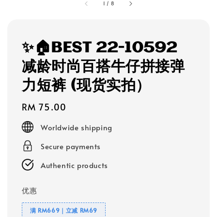
1
/
8
✨🏠BEST 22-10592
减龄时尚百搭牛仔拼接弹
力短裤 (现货实拍）
Regular
RM 75.00
price
Worldwide shipping
Secure payments
Authentic products
优惠
满 RM669｜立减 RM69