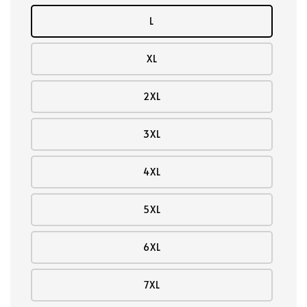
L
XL
2XL
3XL
4XL
5XL
6XL
7XL