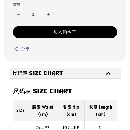
数量
加入购物车
分享
尺码表 SIZE CHART
尺码表 SIZE CHART
腰围 Waist
臀围 Hip
长度 Length
SIZE
(cm)
(cm)
(cm)
L
74–92
102–118
41