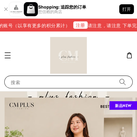
Shopping: 追踪您的订单
打开
您信赖的商店
注册
账号（以享有更多的积分累计）
请注意，请注意 下单完成后，
搜索
新品NEW