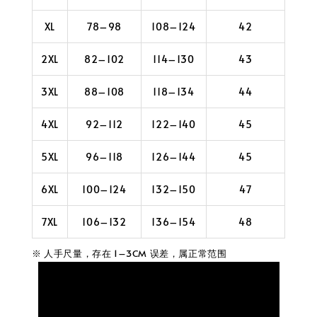
XL
78–98
108–124
42
2XL
82–102
114–130
43
3XL
88–108
118–134
44
4XL
92–112
122–140
45
5XL
96–118
126–144
45
6XL
100–124
132–150
47
7XL
106–132
136–154
48
※ 人手尺量，存在 1–3CM 误差，属正常范围