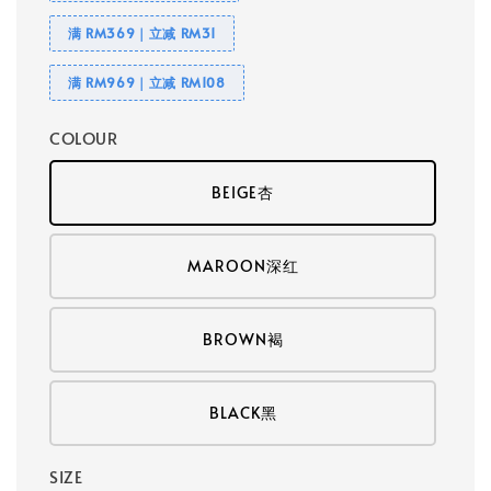
满 RM369｜立减 RM31
满 RM969｜立减 RM108
COLOUR
BEIGE杏
MAROON深红
BROWN褐
BLACK黑
SIZE