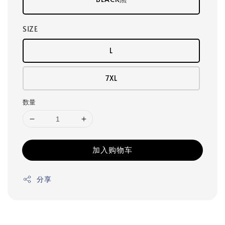
SIZE
L
7XL
数量
加入购物车
分享