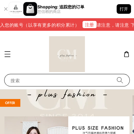
Shopping: 追踪您的订单
打开
您信赖的商店
注册
入您的账号（以享有更多的积分累计）
请注意，请注意 下单完
搜索
OFFER