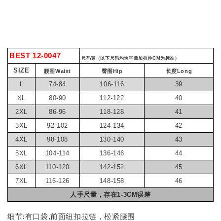
BEST 12-0047
尺码表（以下尺码均为平量加拉伸CM为标准）
SIZE
腰围Waist
臀围Hip
长度Long
L
74-84
106-116
39
XL
80-90
112-122
40
2XL
86-96
118-128
41
3XL
92-102
124-134
42
4XL
98-108
130-140
43
5XL
104-114
136-146
44
6XL
110-120
142-152
45
7XL
116-126
148-158
46
人手尺量，存在1-3CM误差
细节:有口袋,前面纽扣拉链，松紧腰围