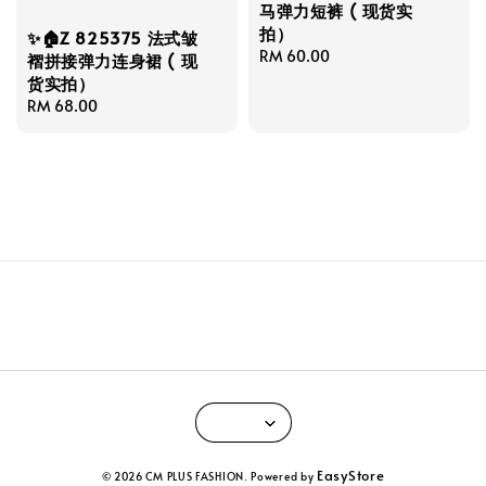
马弹力短裤 ( 现货实
拍）
✨🏠Z 825375 法式皱
Regular
RM 60.00
褶拼接弹力连身裙 ( 现
price
货实拍）
Regular
RM 68.00
price
EasyStore
© 2026 CM PLUS FASHION. Powered by