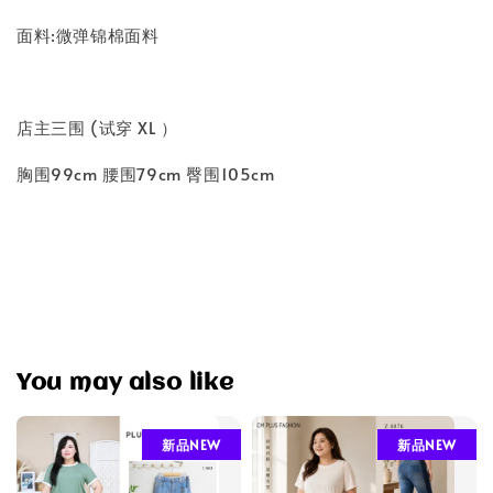
面料:微弹锦棉面料
店主三围 (试穿 XL ）
胸围99cm 腰围79cm 臀围105cm
You may also like
新品NEW
新品NEW