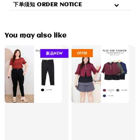
下单须知 ORDER NOTICE
You may also like
OFFER
新品NEW