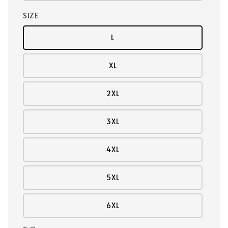
SIZE
L
XL
2XL
3XL
4XL
5XL
6XL