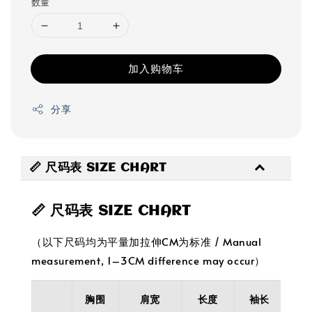
数量
加入购物车
分享
📏 尺码表 SIZE CHART
📏 尺码表 SIZE CHART
（以下尺码均为平量加拉伸CM为标准 / Manual
measurement, 1–3CM difference may occur）
胸围
肩宽
长度
袖长
袖