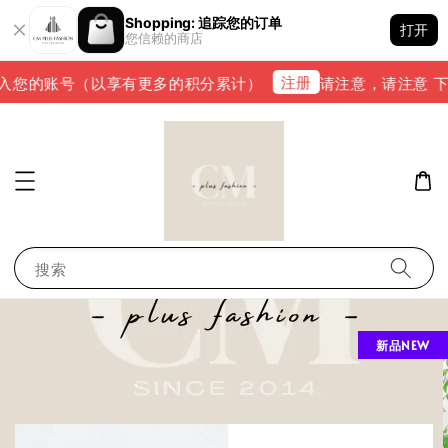
Shopping: 追踪您的订单
打开
您信赖的商店
注册
入您的账号（以享有更多的积分累计）
请注意，请注意 下单完
搜索
新品NEW