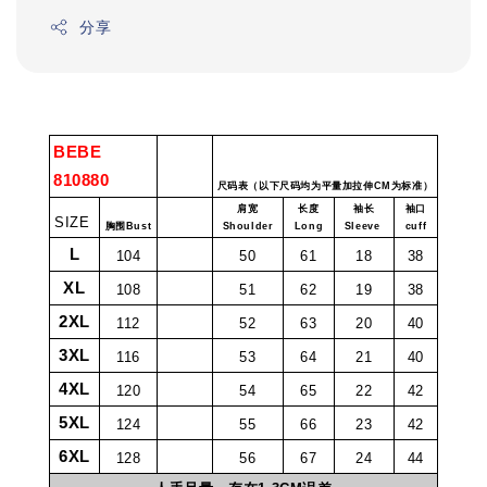
分享
BEBE
810880
尺码表（以下尺码均为平量加拉伸CM为标准）
肩宽
长度
袖长
袖口
SIZE
胸围Bust
Shoulder
Long
Sleeve
cuff
L
104
50
61
18
38
XL
108
51
62
19
38
2XL
112
52
63
20
40
3XL
116
53
64
21
40
4XL
120
54
65
22
42
5XL
124
55
66
23
42
6XL
128
56
67
24
44