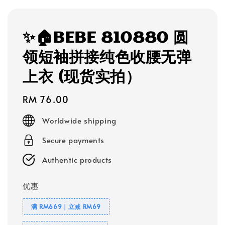
✨🏠BEBE 810880 圆
领短袖拼接纯色收腰无弹
上衣 (现货实拍）
Regular
RM 76.00
price
Worldwide shipping
Secure payments
Authentic products
优惠
满 RM669｜立减 RM69