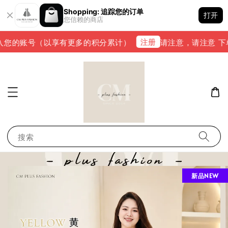
Shopping: 追踪您的订单
打开
您信赖的商店
注册
您的账号（以享有更多的积分累计）
请注意，请注意 下单完
搜索
新品NEW