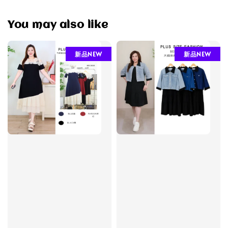
You may also like
新品NEW
新品NEW