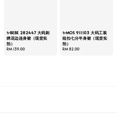
✨BEBE 282447 大码刺
✨MOS 911103 大码工装
绣花边连身裙（现货实
纽扣七分半身裙（现货实
拍）
拍）
Regular
RM 139.00
Regular
RM 82.00
price
price