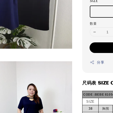
SIZE
数量
分享
尺码表 SIZE 
CODE :BEBE 8105
SIZE
38
胸围