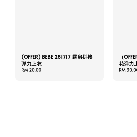
(OFFER) BEBE 281717 露肩拼接
（OFFE
弹力上衣
花弹力
Regular
RM 20.00
Regular
RM 30.0
price
price