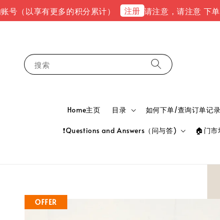
注册
（以享有更多的积分累计）
请注意，请注意 下单完成后，请
搜索
Home主页
目录
如何下单/查询订单记录 HOW
❗Questions and Answers（问与答)
🏠门市地
OFFER