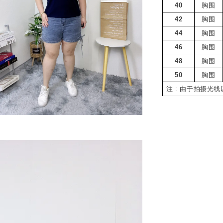
40
胸围
42
胸围
44
胸围
46
胸围
48
胸围
50
胸围
注 : 由于拍摄