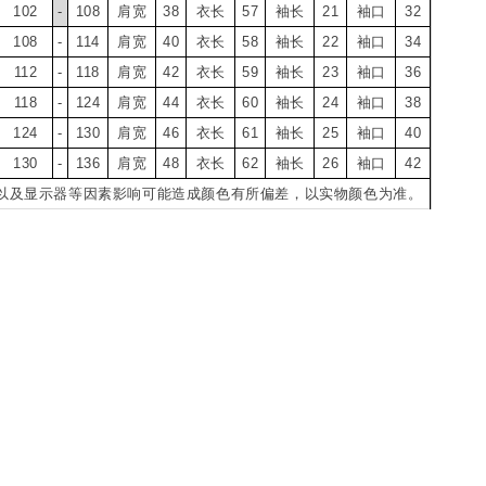
102
-
108
肩宽
38
衣长
57
袖长
21
袖口
32
108
-
114
肩宽
40
衣长
58
袖长
22
袖口
34
112
-
118
肩宽
42
衣长
59
袖长
23
袖口
36
118
-
124
肩宽
44
衣长
60
袖长
24
袖口
38
124
-
130
肩宽
46
衣长
61
袖长
25
袖口
40
130
-
136
肩宽
48
衣长
62
袖长
26
袖口
42
光线以及显示器等因素影响可能造成颜色有所偏差，以实物颜色为准。