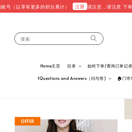
注册
号（以享有更多的积分累计）
请注意，请注意 下单完成后
搜索
Home主页
目录
如何下单/查询订单记录 HOW
❗Questions and Answers（问与答)
🏠门市地
OFFER