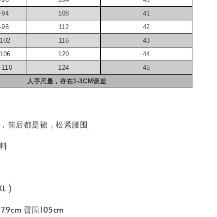
-94
108
41
-98
112
42
-102
116
43
-106
120
44
-110
124
45
人手尺量，存在1-3CM误差
袋，前后都是裙，松紧腰围
面料
L )
79cm 臀围105cm