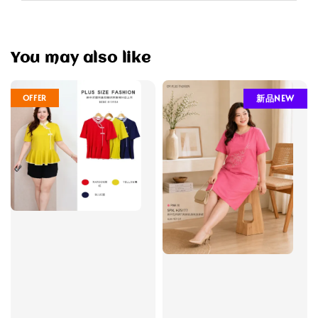
You may also like
OFFER
新品NEW