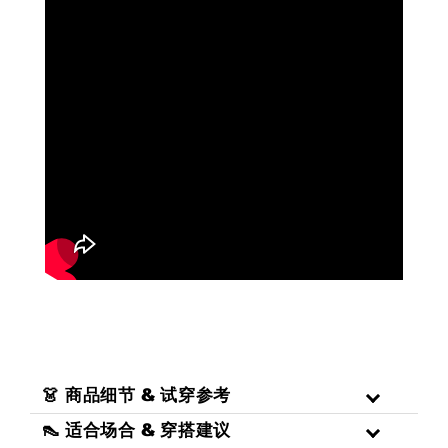
👗 商品细节 & 试穿参考
👠 适合场合 & 穿搭建议