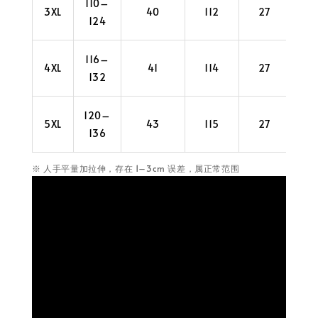
110–
3XL
40
112
27
4
124
116–
4XL
41
114
27
4
132
120–
5XL
43
115
27
4
136
※ 人手平量加拉伸，存在 1–3cm 误差，属正常范围