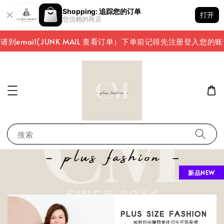
Shopping: 追踪您的订单
打开
您信赖的商店
ail(JUNK MAIL 查看订单）
下单前记得先注册登入您的账
搜索
新品NEW