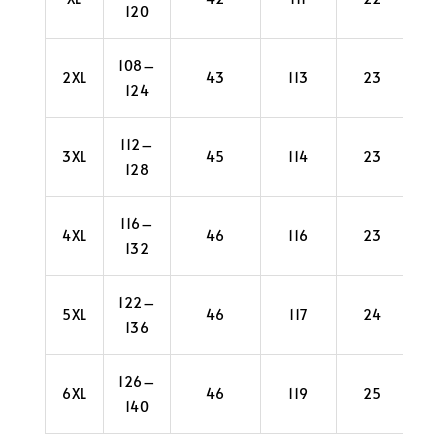
120
108–
2XL
43
113
23
4
124
112–
3XL
45
114
23
4
128
116–
4XL
46
116
23
4
132
122–
5XL
46
117
24
4
136
126–
6XL
46
119
25
4
140