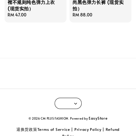
褶不规则纯色弹力上衣
尚黑色弹力长裤 (现货实
(现货实拍）
拍）
Regular
RM 47.00
Regular
RM 88.00
price
price
EasyStore
© 2026 CM PLUS FASHION. Powered by
退换货政策Terms of Service | Privacy Policy | Refund