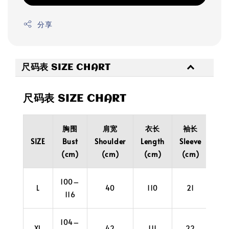
分享
尺码表 SIZE CHART
尺码表 SIZE CHART
胸围
肩宽
衣长
袖长
袖
SIZE
Bust
Shoulder
Length
Sleeve
Cuf
(cm)
(cm)
(cm)
(cm)
(c
100–
L
40
110
21
4
116
104–
XL
42
111
22
4