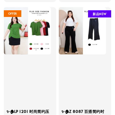
price
price
price
OFFER
新品NEW
✨🏠LP 1201 时尚简约压
✨🏠Z 8087 百搭简约时