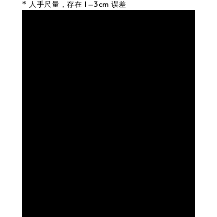
* 人手尺量，存在 1–3cm 误差