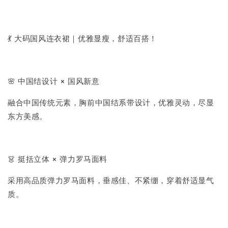
💃 大码国风连衣裙｜优雅显瘦，舒适百搭！
🌸 中国结设计 × 国风新意
融合中国传统元素，胸前中国结系带设计，优雅灵动，尽显
东方美感。
👗 挺括立体 × 弹力罗马面料
采用高品质弹力罗马面料，垂感佳、不紧绷，穿着舒适显气
质。