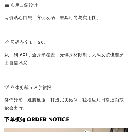
💼 实用口袋设计
两侧贴心口袋，方便收纳，兼具时尚与实用性。
📏 尺码齐全 L - 6XL
从 L 到 6XL，全身形覆盖，无惧身材限制，大码女孩也能穿
出自信风采。
💡 立体剪裁 + A字裙摆
修饰身形，遮胯显瘦，打造完美比例，轻松应对日常通勤或
聚会出行。
下单须知 ORDER NOTICE