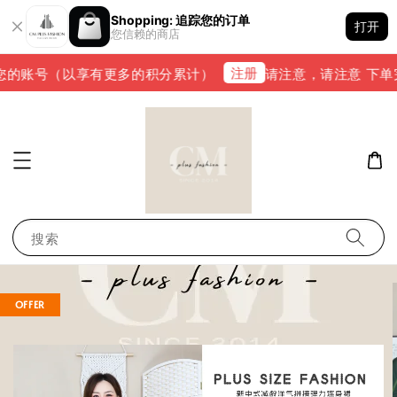
Shopping: 追踪您的订单
打开
您信赖的商店
注册
的账号（以享有更多的积分累计）
请注意，请注意 下单完成后
搜索
OFFER