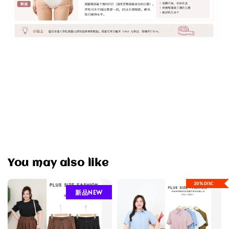
You may also like
20%DISC
新品NEW