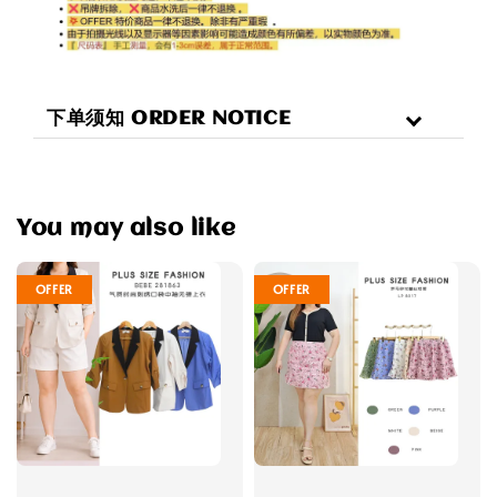
下单须知 ORDER NOTICE
You may also like
OFFER
OFFER