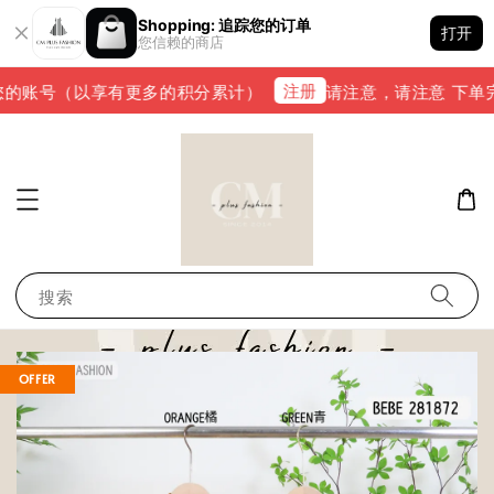
Shopping: 追踪您的订单
打开
您信赖的商店
注册
的账号（以享有更多的积分累计）
请注意，请注意 下单完成后
搜索
OFFER