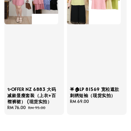
✨OFFER NZ 6883 大码
🌟🏠LP 81569 宽松遮肚
减龄显瘦套装（上衣+百
刺绣短袖（现货实拍）
褶裤裙） (现货实拍）
Regular
RM 69.00
Sale
RM 76.00
Regular
price
RM 95.00
price
price