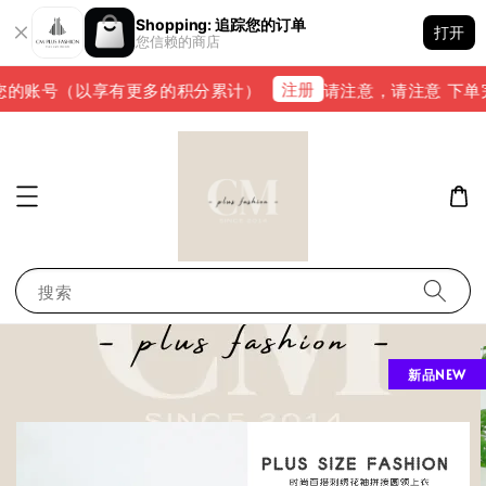
Shopping: 追踪您的订单
打开
您信赖的商店
注册
的账号（以享有更多的积分累计）
请注意，请注意 下单完成后
搜索
新品NEW