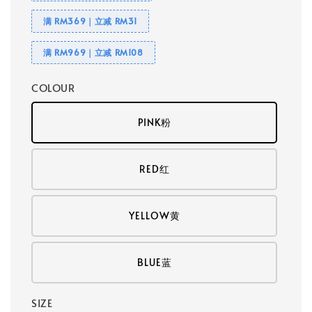
满 RM369｜立减 RM31
满 RM969｜立减 RM108
COLOUR
PINK粉
RED红
YELLOW黄
BLUE蓝
SIZE