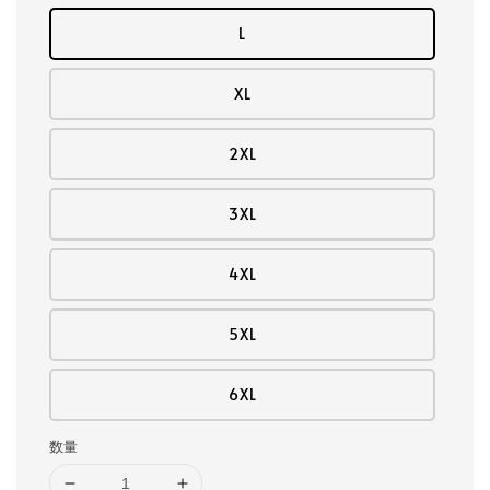
L
XL
2XL
3XL
4XL
5XL
6XL
数量