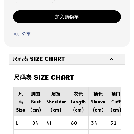
加入购物车
分享
尺码表 SIZE CHART
尺码表 SIZE CHART
尺
胸围
肩宽
衣长
袖长
袖口
码
Bust
Shoulder
Length
Sleeve
Cuff
Size
(cm)
(cm)
(cm)
(cm)
(cm)
L
104
41
60
34
32