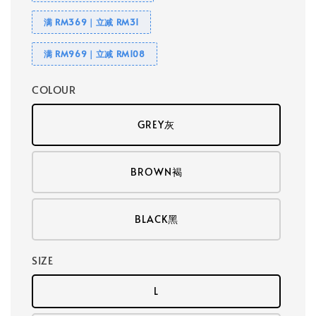
满 RM369｜立减 RM31
满 RM969｜立减 RM108
COLOUR
GREY灰
BROWN褐
BLACK黑
SIZE
L