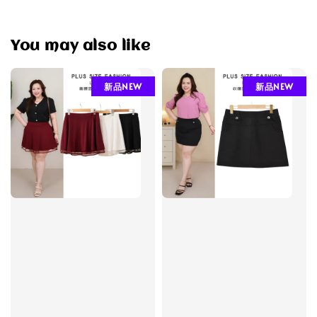
You may also like
新品NEW
新品NEW