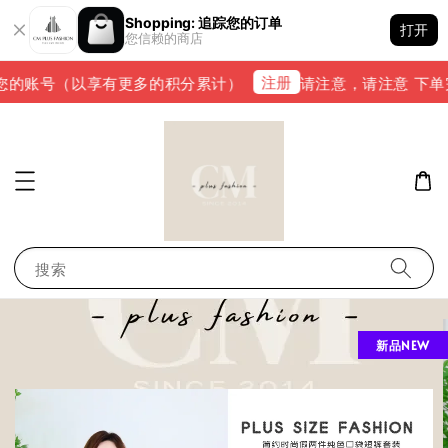
Shopping: 追踪您的订单
打开
您信赖的商店
注册
的账号（以享有更多的积分累计）
请注意，请注意 下单完成后
搜索
新品NEW