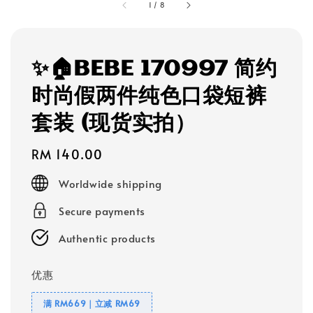
1
/
8
✨🏠BEBE 170997 简约
时尚假两件纯色口袋短裤
套装 (现货实拍）
Regular
RM 140.00
price
Worldwide shipping
Secure payments
Authentic products
优惠
满 RM669｜立减 RM69