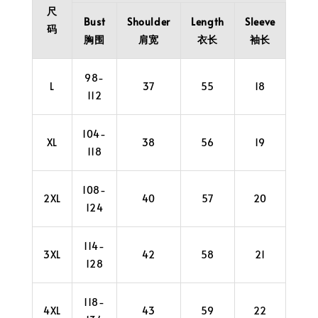
尺
Bust
Shoulder
Length
Sleeve
Cuff
码
胸围
肩宽
衣长
袖长
袖口
98-
L
37
55
18
38
112
104-
XL
38
56
19
40
118
108-
2XL
40
57
20
42
124
114-
3XL
42
58
21
44
128
118-
4XL
43
59
22
44