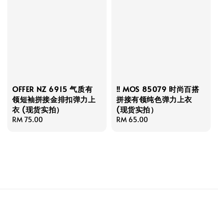
OFFER NZ 6915 气质有
‼️ MOS 85079 时尚百搭
领短袖拼接金排扣弹力上
拼接有领纯色弹力上衣
衣 (现货实拍）
(现货实拍）
Regular
RM 75.00
Regular
RM 65.00
price
price