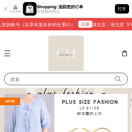
Shopping: 追踪您的订单
打开
您信赖的商店
注册
您的账号（以享有更多的积分累计）
请注意，请注意 下单完
搜索
OFFER