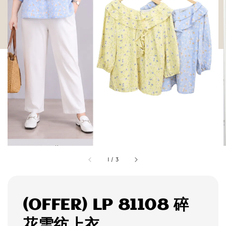
1
/
3
(OFFER) LP 81108 碎
花雪纺上衣