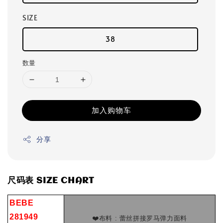
SIZE
38
数量
加入购物车
分享
尺码表 SIZE CHART
BEBE
281949
❤️布料 : 蕾丝拼接罗马弹力面料