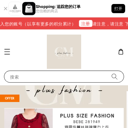
Shopping: 追踪您的订单
打开
您信赖的商店
注册
入您的账号（以享有更多的积分累计）
请注意，请注意 下单完
搜索
OFFER