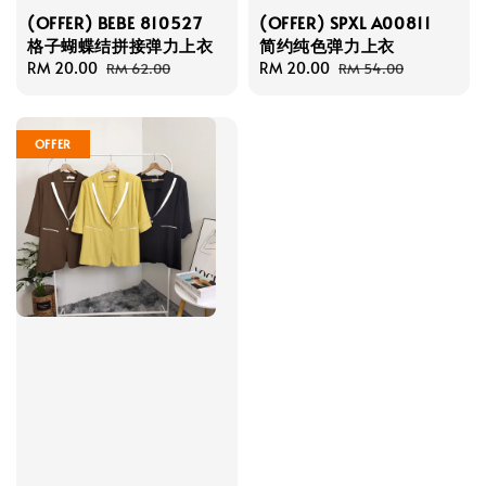
(OFFER) BEBE 810527
(OFFER) SPXL A00811
格子蝴蝶结拼接弹力上衣
简约纯色弹力上衣
Sale
RM 20.00
Regular
Sale
RM 20.00
Regular
RM 62.00
RM 54.00
price
price
price
price
OFFER