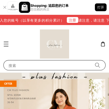
Shopping: 追踪您的订单
打开
您信赖的商店
注册
入您的账号（以享有更多的积分累计）
请注意，请注意 下单完
搜索
OFFER