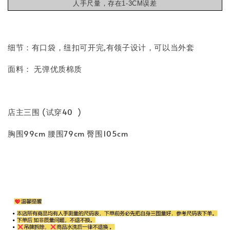
人手尺量，存在1-3CM误差
细节：有口袋，纽扣可开完,有领子设计，可以当外套
面料： 无弹优质棉质
店主三围 (试穿40 )
胸围99cm 腰围79cm 臀围105cm