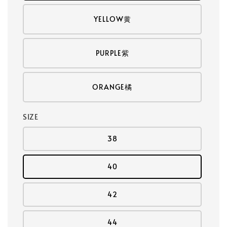
YELLOW黄
PURPLE紫
ORANGE橘
SIZE
38
40
42
44