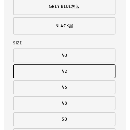
GREY BLUE灰蓝
BLACK黑
SIZE
40
42
46
48
50