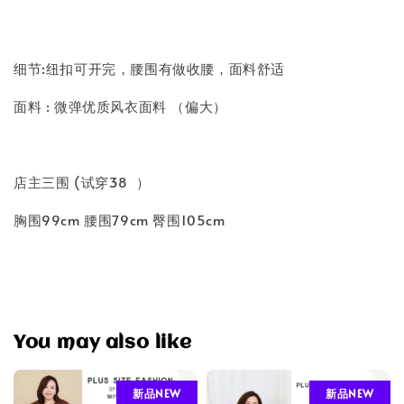
细节:纽扣可开完，腰围有做收腰，面料舒适
面料 : 微弹优质风衣面料 （偏大）
店主三围 (试穿38 ）
胸围99cm 腰围79cm 臀围105cm
You may also like
新品NEW
新品NEW