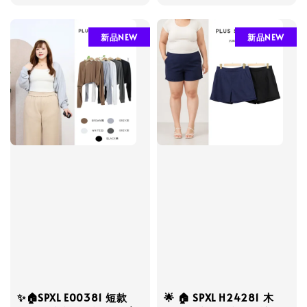
price
price
新品NEW
新品NEW
✨🏠SPXL E00381 短款
🌟 🏠 SPXL H24281 木