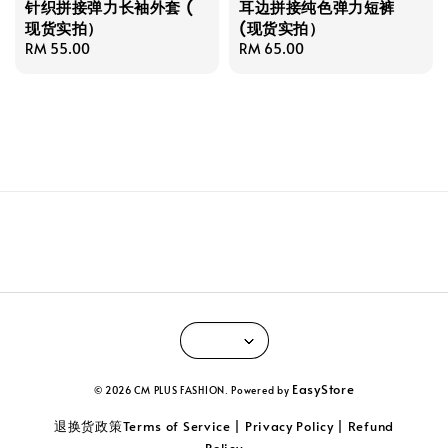
针织拼接弹力长袖外套 (
耳边拼接纯色弹力短裤
现货实拍）
(现货实拍）
Regular
RM 55.00
Regular
RM 65.00
price
price
EasyStore
© 2026 CM PLUS FASHION. Powered by
退换货政策Terms of Service | Privacy Policy | Refund