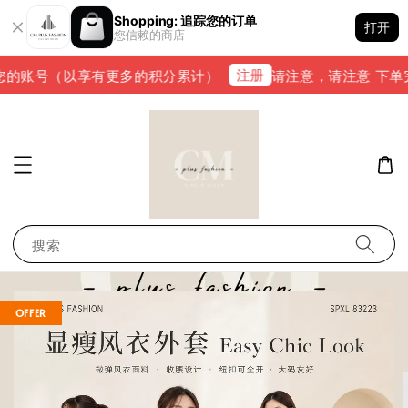
Shopping: 追踪您的订单
打开
您信赖的商店
注册
的账号（以享有更多的积分累计）
请注意，请注意 下单完成后
搜索
OFFER