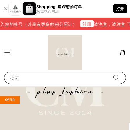
Shopping: 追踪您的订单
打开
您信赖的商店
注册
入您的账号（以享有更多的积分累计）
请注意，请注意 下单完
搜索
OFFER