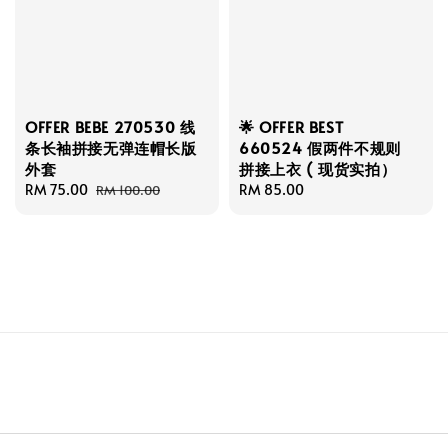
OFFER BEBE 270530 线
🌟 OFFER BEST
条长袖拼接无弹连帽长版
660524 假两件不规则
外套
拼接上衣 ( 现货实拍）
Sale
RM 75.00
Regular
Regular
RM 85.00
RM 100.00
price
price
price