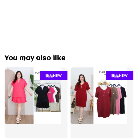
You may also like
新品NEW
新品NEW