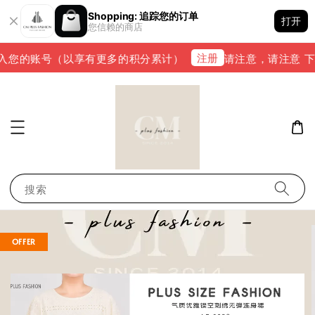
Shopping: 追踪您的订单
打开
您信赖的商店
注册
入您的账号（以享有更多的积分累计）
请注意，请注意 下单完
搜索
OFFER