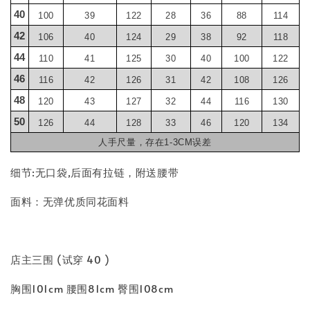
40
100
39
122
28
36
88
114
42
106
40
124
29
38
92
118
44
110
41
125
30
40
100
122
46
116
42
126
31
42
108
126
48
120
43
127
32
44
116
130
50
126
44
128
33
46
120
134
人手尺量，存在1-3CM误差
细节:无口袋,后面有拉链，附送腰带
面料：无弹优质同花面料
店主三围 (试穿 40 )
胸围101cm 腰围81cm 臀围108cm