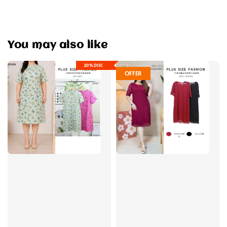
You may also like
20%DISC
OFFER