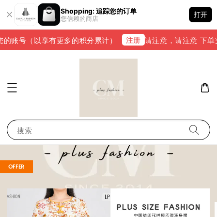
Shopping: 追踪您的订单
打开
您信赖的商店
注册
的账号（以享有更多的积分累计）
请注意，请注意 下单完成后
搜索
OFFER