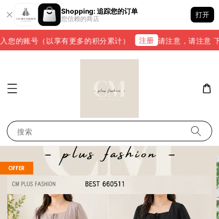
Shopping: 追踪您的订单
打开
您信赖的商店
注册
入您的账号（以享有更多的积分累计）
请注意，请注意 下单完
搜索
OFFER