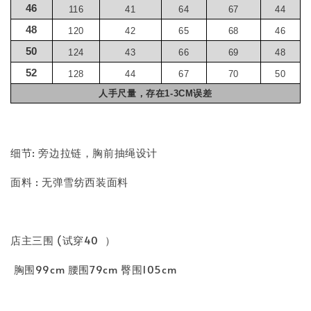
46
116
41
64
67
44
48
120
42
65
68
46
50
124
43
66
69
48
52
128
44
67
70
50
人手尺量，存在1-3CM误差
细节: 旁边拉链，胸前抽绳设计
面料 : 无弹雪纺西装面料
店主三围 (试穿40 ）
胸围99cm 腰围79cm 臀围105cm