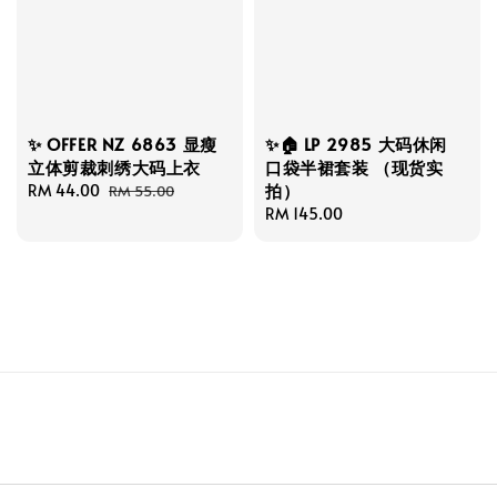
✨ OFFER NZ 6863 显瘦
✨🏠 LP 2985 大码休闲
立体剪裁刺绣大码上衣
口袋半裙套装 （现货实
拍）
Sale
RM 44.00
Regular
RM 55.00
price
price
Regular
RM 145.00
price