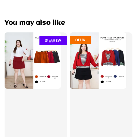
You may also like
OFFER
新品NEW