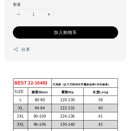
数量
加入购物车
分享
BEST 22-10483
尺码表（以下尺码均为平量加拉伸CM为标准）
SIZE
腰围Waist
臀围Hip
长度Long
L
80-90
120-130
39
XL
84-94
122-132
40
2XL
90-100
126-136
41
3XL
96-106
130-140
42