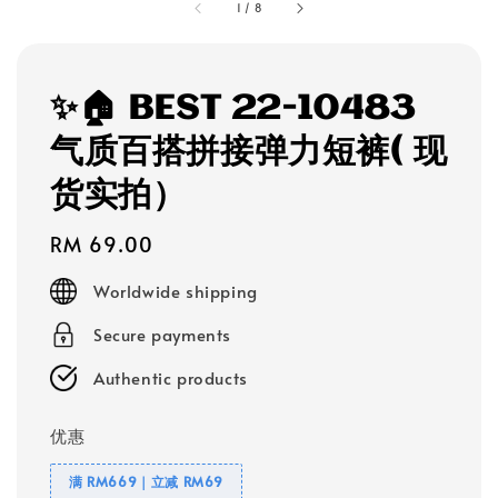
1
/
8
✨🏠 BEST 22-10483
气质百搭拼接弹力短裤( 现
货实拍）
Regular
RM 69.00
price
Worldwide shipping
Secure payments
Authentic products
优惠
满 RM669｜立减 RM69