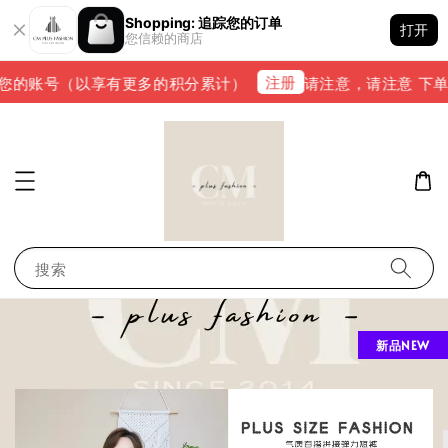
Shopping: 追踪您的订单
打开
您信赖的商店
注册
您的账号（以享有更多的积分累计）
请注意，请注意 下单完成
搜索
新品NEW