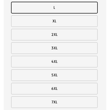
L
XL
2XL
3XL
4XL
5XL
6XL
7XL