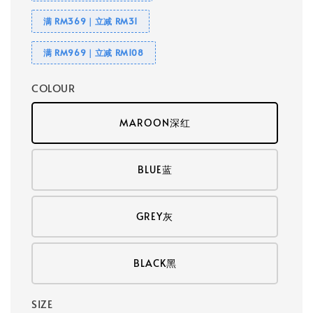
满 RM369｜立减 RM31
满 RM969｜立减 RM108
COLOUR
MAROON深红
BLUE蓝
GREY灰
BLACK黑
SIZE