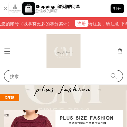
Shopping: 追踪您的订单
打开
您信赖的商店
注册
您的账号（以享有更多的积分累计）
请注意，请注意 下单完成
搜索
OFFER