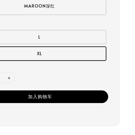
MAROON深红
L
XL
加入购物车