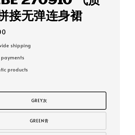
BEBE 270910 气质
拼接无弹连身裙
00
ide shipping
e payments
tic products
GREY灰
GREEN青