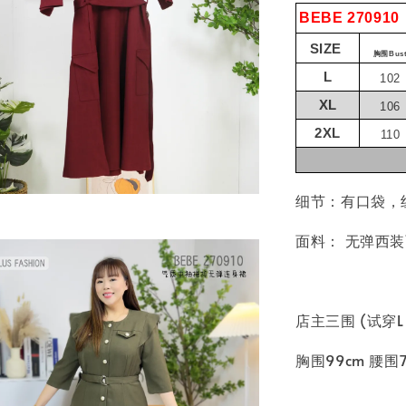
BEBE 270910
SIZE
胸围Bus
L
102
XL
106
2XL
110
细节：有口袋，
面料： 无弹西
店主三围 (试穿L
胸围99cm 腰围7