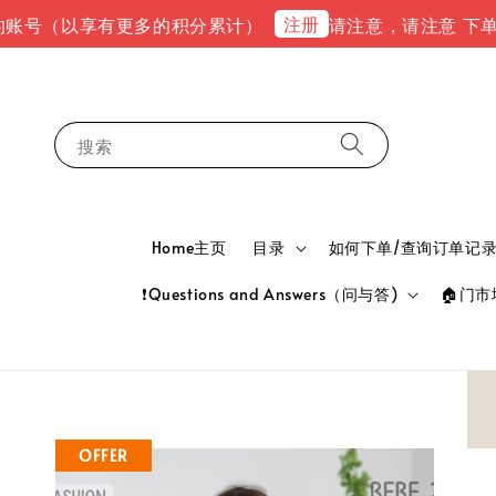
注册
以享有更多的积分累计）
请注意，请注意 下单完成后，请到
搜索
Home主页
目录
如何下单/查询订单记录 HOW
❗Questions and Answers（问与答)
🏠门市地
OFFER