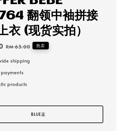
FFER BEBE
0764 翻领中袖拼接
上衣 (现货实拍）
0
Regular
热卖
RM 63.00
price
ide shipping
e payments
tic products
BLUE蓝