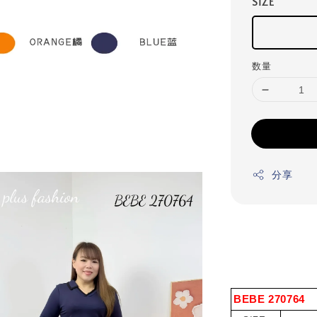
SIZE
数量
分享
BEBE 270764