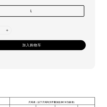
L
加入购物车
尺码表（以下尺码均为平量加拉伸CM为标准）