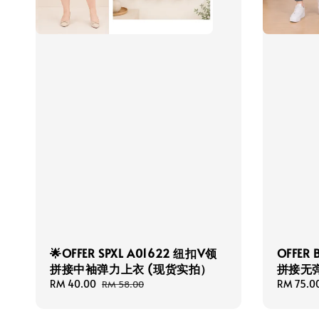
🌟OFFER SPXL A01622 纽扣V领
OFFER
拼接中袖弹力上衣 (现货实拍）
拼接无
Sale
RM 40.00
Regular
Sale
RM 75.0
RM 58.00
price
price
price