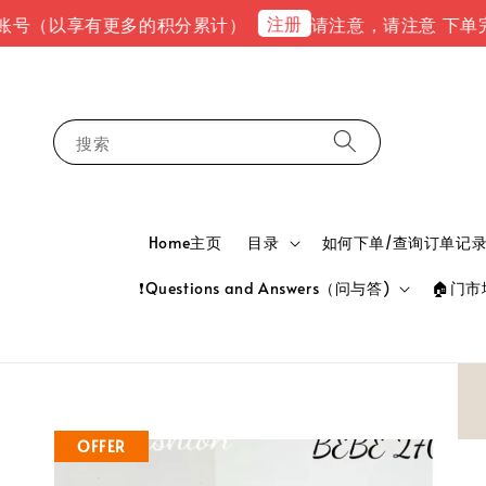
注册
以享有更多的积分累计）
请注意，请注意 下单完成后，请
搜索
Home主页
目录
如何下单/查询订单记录 HOW
❗Questions and Answers（问与答)
🏠门市地
OFFER