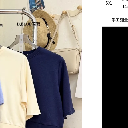
5XL
14
手工测量误差