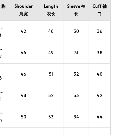
t 胸
Shoulder
Length
Sleeve 袖
Cuff 袖
围
肩宽
衣长
长
口
8-
42
48
30
36
8
2-
44
49
31
38
2
8-
46
51
32
40
8
4-
48
52
33
42
4
0-
50
53
34
44
0
4-