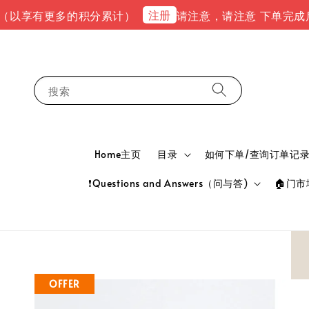
注册
有更多的积分累计）
请注意，请注意 下单完成后，请到ema
搜索
Home主页
目录
如何下单/查询订单记录 HOW
❗Questions and Answers（问与答)
🏠门市地
OFFER