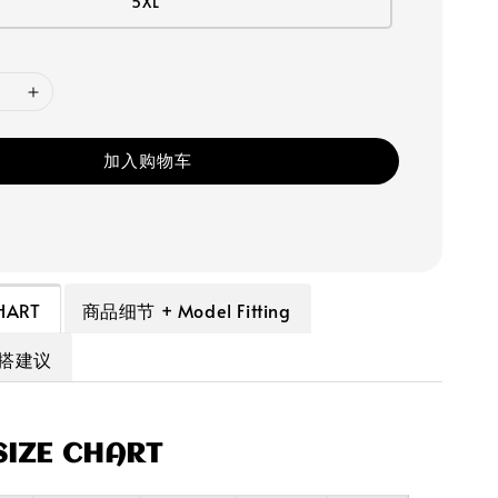
5XL
加入购物车
HART
商品细节 + Model Fitting
穿搭建议
IZE CHART