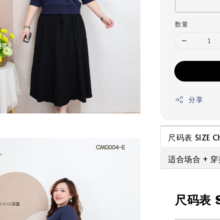
数量
分享
尺码表 SIZE C
适合场合 + 
尺码表 S