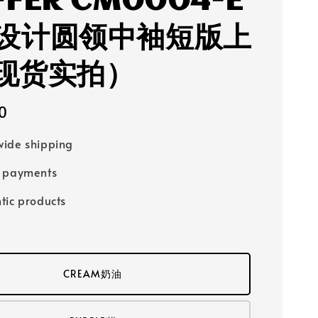
FFER CM0004-E
设计圆领中袖短版上
( 现货实拍）
0
ide shipping
e payments
tic products
CREAM奶油