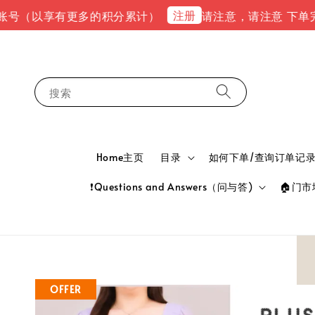
注册
（以享有更多的积分累计）
请注意，请注意 下单完成后，请
搜索
Home主页
目录
如何下单/查询订单记录 HOW
❗Questions and Answers（问与答)
🏠门市地
OFFER