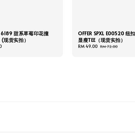
H 6189 甜系草莓印花撞
OFFER SPXL E00520 
 (现货实拍）
显瘦TEE（现货实拍）
0
Sale
RM 49.00
Regular
RM 72.00
price
price