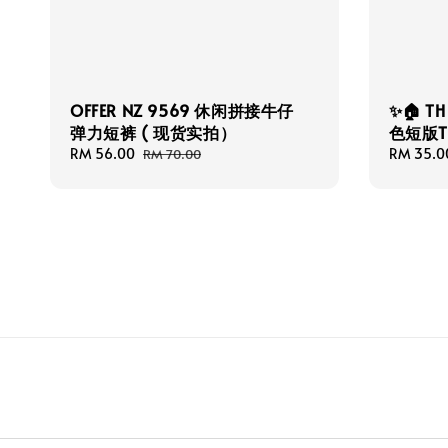
OFFER NZ 9569 休闲拼接牛仔
✨🏠 T
弹力短裤 ( 现货实拍）
色短版T
Sale
RM 56.00
Regular
Regular
RM 35.0
RM 70.00
price
price
price