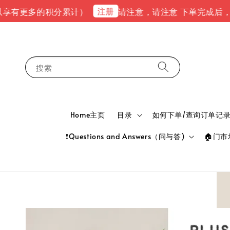
注册
多的积分累计）
请注意，请注意 下单完成后，请到email
搜索
Home主页
目录
如何下单/查询订单记录 HOW
❗Questions and Answers（问与答)
🏠门市地