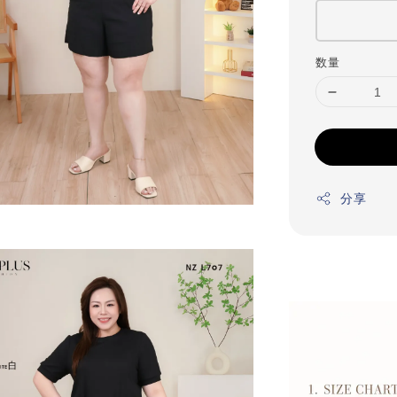
数量
分享