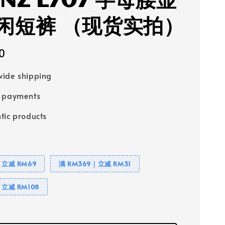
 NZ L707 字母腰显
闲短裤 （现货实拍）
0
ide shipping
e payments
tic products
｜立减 RM69
满 RM369｜立减 RM31
｜立减 RM108