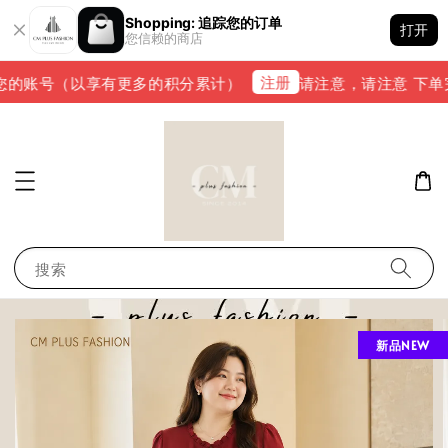
Shopping: 追踪您的订单
打开
您信赖的商店
注册
的账号（以享有更多的积分累计）
请注意，请注意 下单完成后
搜索
新品NEW