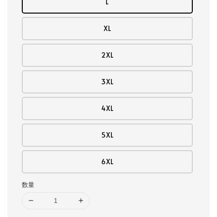
L
XL
2XL
3XL
4XL
5XL
6XL
数量