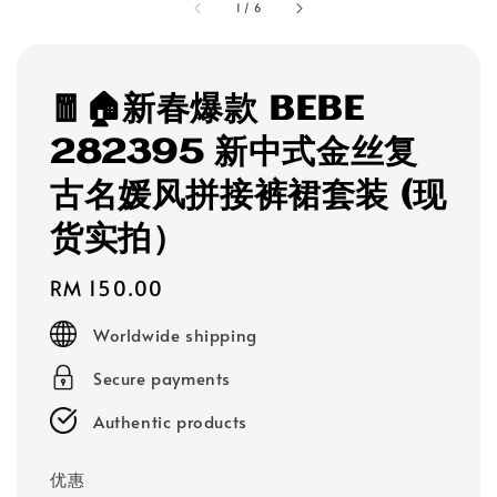
1
/
6
🧧🏠新春爆款 BEBE
282395 新中式金丝复
古名媛风拼接裤裙套装 (现
货实拍）
Regular
RM 150.00
price
Worldwide shipping
Secure payments
Authentic products
优惠