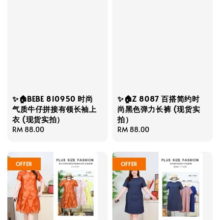
✨🏠BEBE 810950 时尚
✨🏠Z 8087 百搭简约时
气质牛仔拼接有领长袖上
尚黑色弹力长裤 (现货实
衣 (现货实拍）
拍）
Regular
RM 88.00
Regular
RM 88.00
price
price
OFFER
OFFER