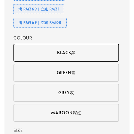
满 RM369｜立减 RM31
满 RM969｜立减 RM108
COLOUR
BLACK黑
GREEN青
GREY灰
MAROON深红
SIZE