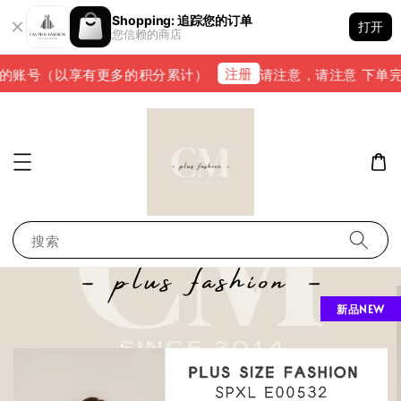
Shopping: 追踪您的订单
打开
您信赖的商店
注册
账号（以享有更多的积分累计）
请注意，请注意 下单完成后，请
搜索
新品NEW