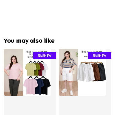
You may also like
新品NEW
新品NEW