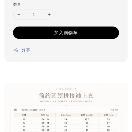
数量
加入购物车
分享