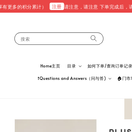
注册
的积分累计）
请注意，请注意 下单完成后，请到email(
搜索
Home主页
目录
如何下单/查询订单记录 HOW
❗Questions and Answers（问与答)
🏠门市地