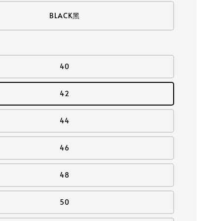
BLACK黑
40
42
44
46
48
50