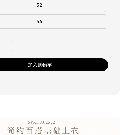
52
54
加入购物车