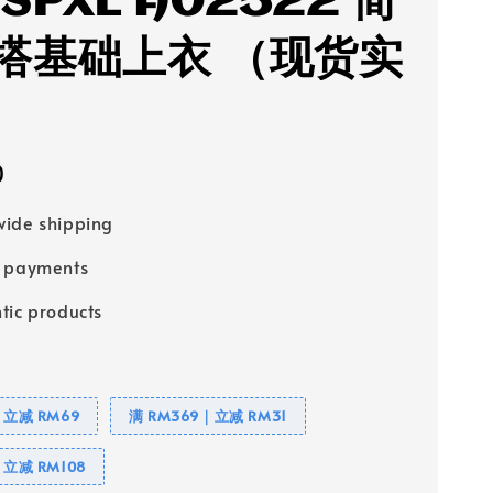
 SPXL A02522 简
搭基础上衣 （现货实
0
ide shipping
e payments
tic products
｜立减 RM69
满 RM369｜立减 RM31
｜立减 RM108