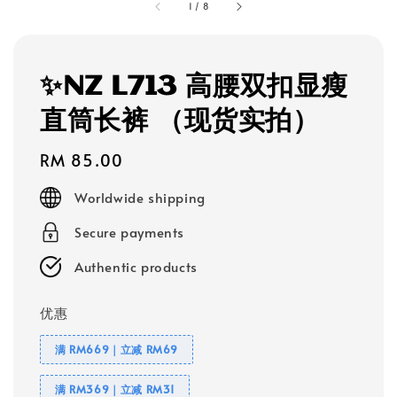
1
/
8
✨NZ L713 高腰双扣显瘦
直筒长裤 （现货实拍）
Regular
RM 85.00
price
Worldwide shipping
Secure payments
Authentic products
优惠
满 RM669｜立减 RM69
满 RM369｜立减 RM31