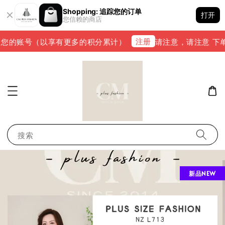
Shopping: 追踪您的订单
打开
您信赖的商店
注册
的账号（以享有更多的积分累计）
请注意，请注意 下单完成后
搜索
新品NEW