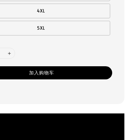
4XL
5XL
加入购物车