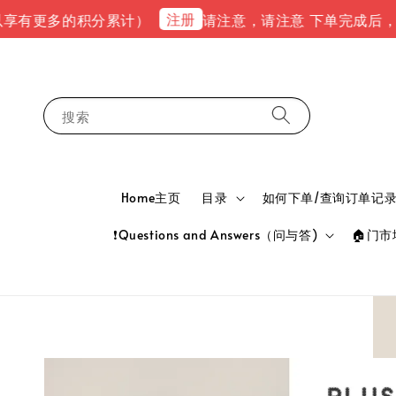
注册
多的积分累计）
请注意，请注意 下单完成后，请到email(
搜索
Home主页
目录
如何下单/查询订单记录 HOW
❗Questions and Answers（问与答)
🏠门市地