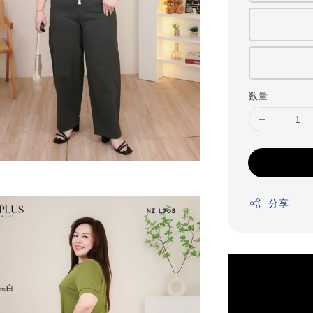
数量
分享