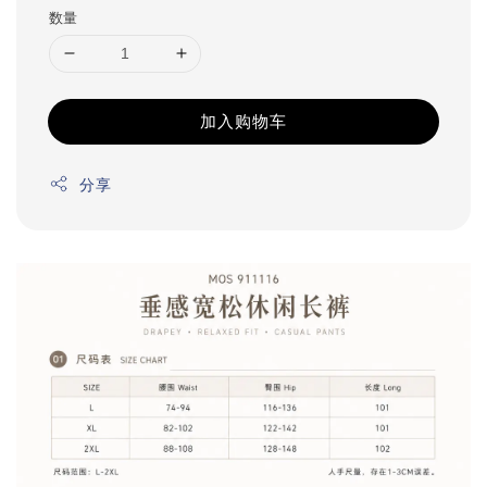
数量
加入购物车
分享