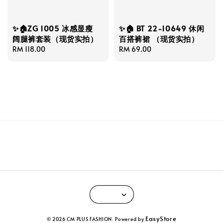
✨🏠ZG 1005 冰感显瘦
✨🏠 BT 22-10649 休闲
阔腿裤套装（现货实拍）
百搭裤裙 （现货实拍）
Regular
RM 118.00
Regular
RM 69.00
price
price
EasyStore
© 2026 CM PLUS FASHION. Powered by