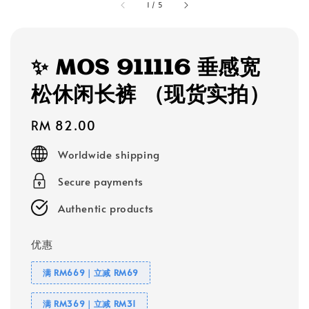
1
/
5
✨ MOS 911116 垂感宽
松休闲长裤 （现货实拍）
Regular
RM 82.00
price
Worldwide shipping
Secure payments
Authentic products
优惠
满 RM669｜立减 RM69
满 RM369｜立减 RM31