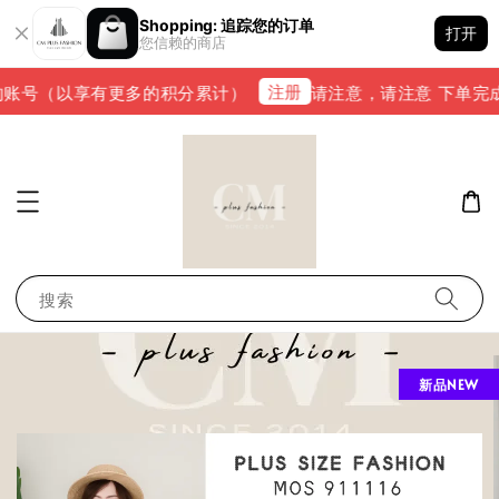
Shopping: 追踪您的订单
打开
您信赖的商店
注册
号（以享有更多的积分累计）
请注意，请注意 下单完成后，请
搜索
新品NEW