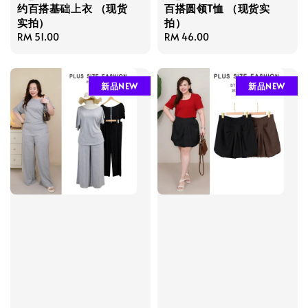
约百搭基础上衣 （现货
百搭圆领T恤 （现货实
实拍）
拍）
Regular
RM 51.00
Regular
RM 46.00
price
price
新品NEW
新品NEW