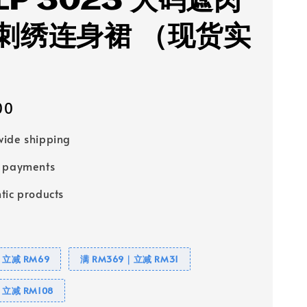
LP 3023 大码遮肉
刺绣连身裙 （现货实
00
ide shipping
e payments
tic products
｜立减 RM69
满 RM369｜立减 RM31
｜立减 RM108