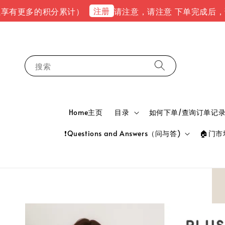
注册
多的积分累计）
请注意，请注意 下单完成后，请到email
搜索
Home主页
目录
如何下单/查询订单记录 HOW
❗Questions and Answers（问与答)
🏠门市地